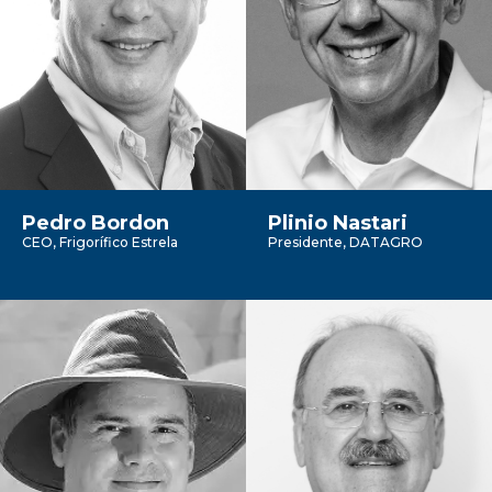
Pedro Bordon
Plinio Nastari
CEO, Frigorífico Estrela
Presidente, DATAGRO