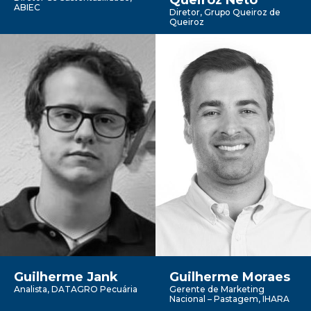
Queiroz Neto
ABIEC
Diretor, Grupo Queiroz de
Queiroz
Guilherme Jank
Guilherme Moraes
Analista, DATAGRO Pecuária
Gerente de Marketing
Nacional – Pastagem, IHARA