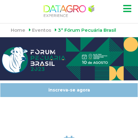
Home
Eventos
3° Fórum Pecuária Brasil
inscreva-se agora