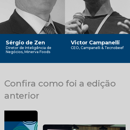
Sérgio de Zen
Victor Campanelli
Diretor de Inteligência de
CEO, Campanelli & Tecnobeef
Negócios, Minerva Foods
Confira como foi a edição
anterior