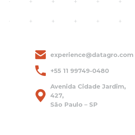
experience@datagro.com
+55 11 99749-0480
Avenida Cidade Jardim,
427,
São Paulo – SP