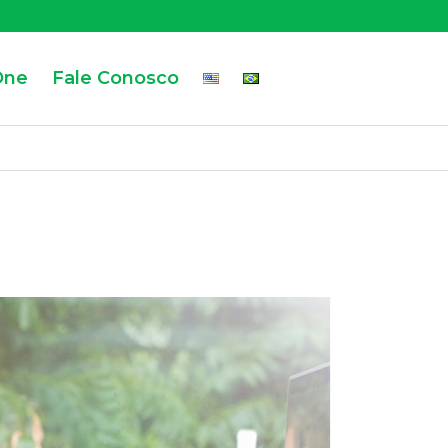
One
Fale Conosco