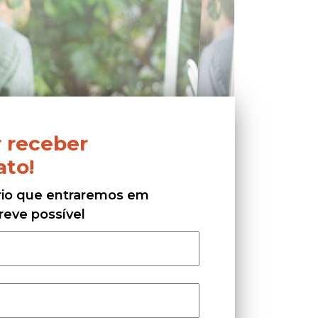
 receber
ato!
ário que entraremos em
reve possível