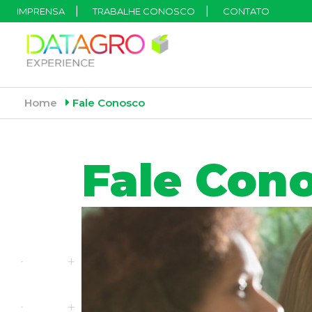
IMPRENSA
TRABALHE CONOSCO
CONTATO
Home
Fale Conosco
Fale Con