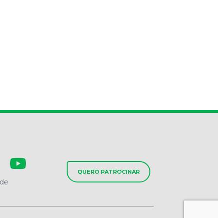
QUERO PATROCINAR
ade