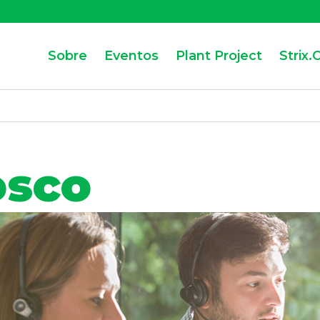
Sobre
Eventos
Plant Project
Strix.
osco