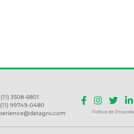
 (11) 3508-6801
 (11) 99749-0480
Política de Privacid
perience@datagro.com