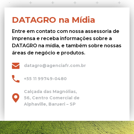
DATAGRO na Mídia
Entre em contato com nossa assessoria de
imprensa e receba informações sobre a
DATAGRO na mídia, e também sobre nossas
áreas de negócio e produtos.
datagro@agenciafr.com.br
+55 11 99749-0480
Calçada das Magnólias,
56, Centro Comercial de
Alphaville, Barueri – SP