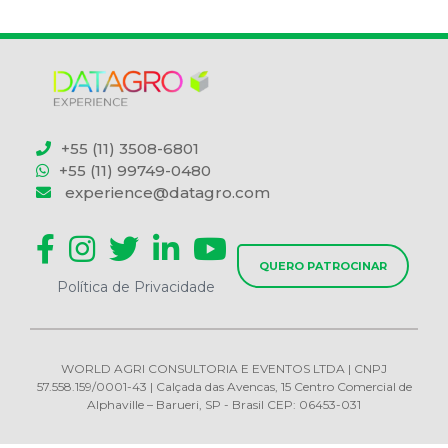
+55 (11) 3508-6801
+55 (11) 99749-0480
experience@datagro.com
QUERO PATROCINAR
Política de Privacidade
WORLD AGRI CONSULTORIA E EVENTOS LTDA | CNPJ
57.558.159/0001-43 | Calçada das Avencas, 15 Centro Comercial de
Alphaville – Barueri, SP - Brasil CEP: 06453-031