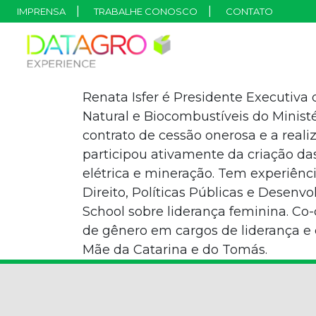
IMPRENSA
TRABALHE CONOSCO
CONTATO
Renata Isfer é Presidente Executiva d
Natural e Biocombustíveis do Minist
contrato de cessão onerosa e a reali
participou ativamente da criação das
elétrica e mineração. Tem experiênc
Direito, Políticas Públicas e Dese
School sobre liderança feminina. Co
de gênero em cargos de liderança e
Mãe da Catarina e do Tomás.