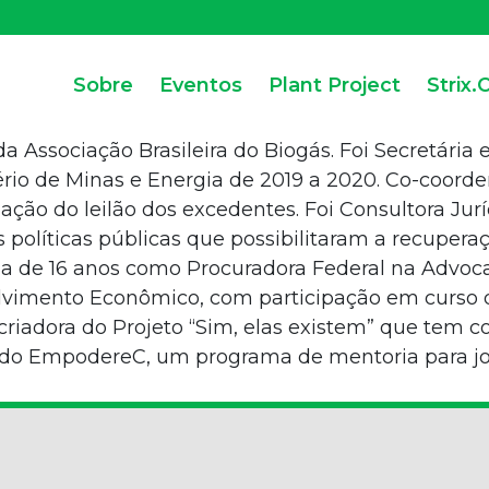
Sobre
Eventos
Plant Project
Strix.
a Associação Brasileira do Biogás. Foi Secretária 
ério de Minas e Energia de 2019 a 2020. Co-coord
zação do leilão dos excedentes. Foi Consultora Jur
 políticas públicas que possibilitaram a recuperaç
ia de 16 anos como Procuradora Federal na Advoc
nvolvimento Econômico, com participação em curs
-criadora do Projeto “Sim, elas existem” que tem
 do EmpodereC, um programa de mentoria para jo