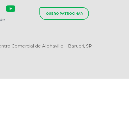
QUERO PATROCINAR
ade
o Comercial de Alphaville – Barueri, SP -