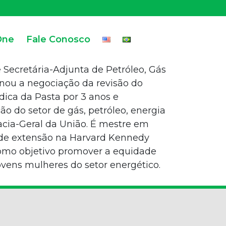
One
Fale Conosco
e Secretária-Adjunta de Petróleo, Gás
enou a negociação da revisão do
ídica da Pasta por 3 anos e
ão do setor de gás, petróleo, energia
acia-Geral da União. É mestre em
o de extensão na Harvard Kennedy
 como objetivo promover a equidade
vens mulheres do setor energético.