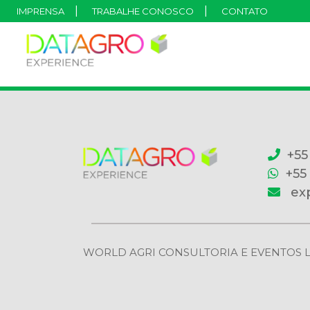
IMPRENSA
TRABALHE CONOSCO
CONTATO
+55
+55
ex
WORLD AGRI CONSULTORIA E EVENTOS LTDA | 