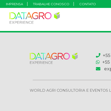
IMPRENSA
TRABALHE CONOSCO
CONTATO
+55
+55
ex
WORLD AGRI CONSULTORIA E EVENTOS LTDA | 