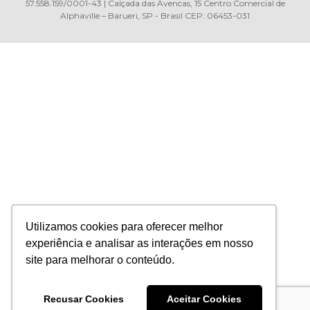
57.558.159/0001-43 | Calçada das Avencas, 15 Centro Comercial de
Alphaville – Barueri, SP - Brasil CEP: 06453-031
Utilizamos cookies para oferecer melhor
experiência e analisar as interações em nosso
site para melhorar o conteúdo.
Recusar Cookies
Aceitar Cookies