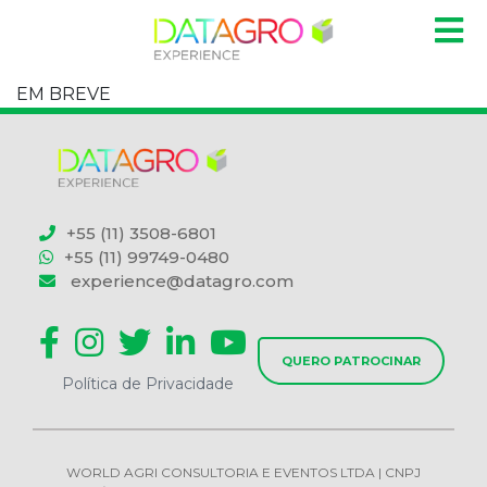
EM BREVE
+55 (11) 3508-6801
+55 (11) 99749-0480
experience@datagro.com
QUERO PATROCINAR
Política de Privacidade
WORLD AGRI CONSULTORIA E EVENTOS LTDA | CNPJ