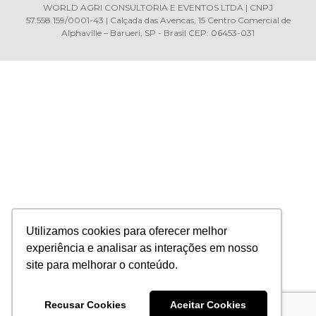
WORLD AGRI CONSULTORIA E EVENTOS LTDA | CNPJ
57.558.159/0001-43 | Calçada das Avencas, 15 Centro Comercial de
Alphaville – Barueri, SP - Brasil CEP: 06453-031
Utilizamos cookies para oferecer melhor
experiência e analisar as interações em nosso
site para melhorar o conteúdo.
Recusar Cookies
Aceitar Cookies