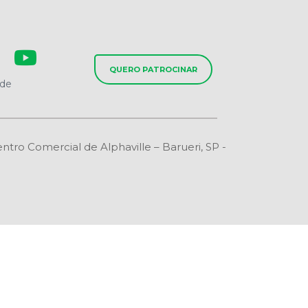
QUERO PATROCINAR
ade
o Comercial de Alphaville – Barueri, SP -