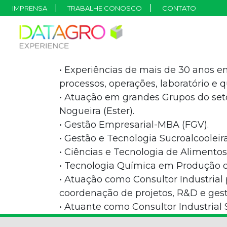
IMPRENSA
TRABALHE CONOSCO
CONTATO
• Experiências de mais de 30 anos e
processos, operações, laboratório e q
• Atuação em grandes Grupos do seto
Nogueira (Ester).
• Gestão Empresarial-MBA (FGV).
• Gestão e Tecnologia Sucroalcooleira
• Ciências e Tecnologia de Alimento
• Tecnologia Química em Produção d
• Atuação como Consultor Industrial
coordenação de projetos, R&D e gest
• Atuante como Consultor Industria