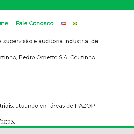
One
Fale Conosco
supervisão e auditoria industrial de
rtinho, Pedro Ometto S.A, Coutinho
striais, atuando em áreas de HAZOP,
/2023.