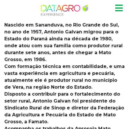
Nascido em Sananduva, no Rio Grande do Sul,
no ano de 1957, Antonio Galvan migrou para o
Estado do Paraná ainda na década de 1980,
onde atou com sua família como produtor rural
durante sete anos, antes de chegar a Mato
Grosso, em 1986.
Com formação técnica em contabilidade, e uma
vasta experiência em agricultura e pecuária,
atualmente ele é produtor rural no município
de Vera, na região Norte do Estado.
Disposto a contribuir para o fortalecimento do
setor rural, Antonio Galvan foi presidente do
Sindicato Rural de Sinop e diretor da Federação
da Agricultura e Pecuária do Estado de Mato
Grosso, a Famato.
Acompanha os trabalhos da Aprosoja Mato