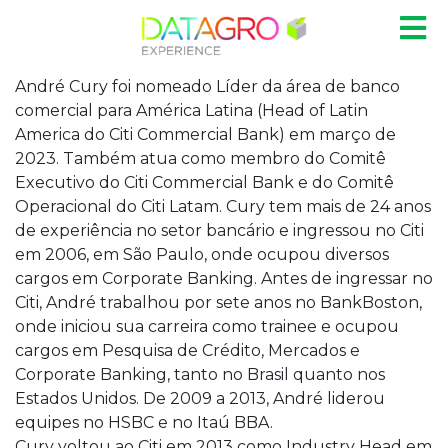
André Cury foi nomeado Líder da área de banco
comercial para América Latina (Head of Latin
America do Citi Commercial Bank) em março de
2023. Também atua como membro do Comitê
Executivo do Citi Commercial Bank e do Comitê
Operacional do Citi Latam. Cury tem mais de 24 anos
de experiência no setor bancário e ingressou no Citi
em 2006, em São Paulo, onde ocupou diversos
cargos em Corporate Banking. Antes de ingressar no
Citi, André trabalhou por sete anos no BankBoston,
onde iniciou sua carreira como trainee e ocupou
cargos em Pesquisa de Crédito, Mercados e
Corporate Banking, tanto no Brasil quanto nos
Estados Unidos. De 2009 a 2013, André liderou
equipes no HSBC e no Itaú BBA.
Cury voltou ao Citi em 2013 como Industry Head em