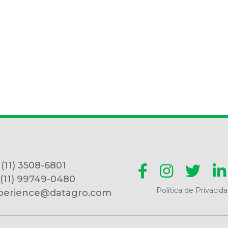
 (11) 3508-6801
 (11) 99749-0480
Política de Privacid
perience@datagro.com