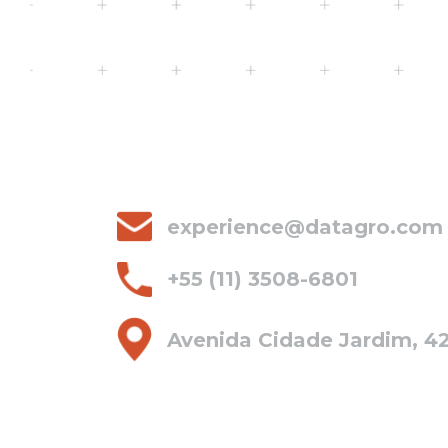
experience@datagro.com
+55 (11) 3508-6801
Avenida Cidade Jardim, 42