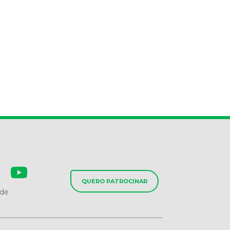
QUERO PATROCINAR
ade