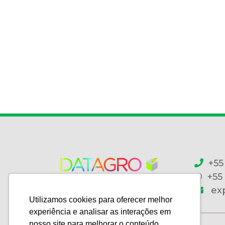
+55
+55
ex
Utilizamos cookies para oferecer melhor
experiência e analisar as interações em
nosso site para melhorar o conteúdo.