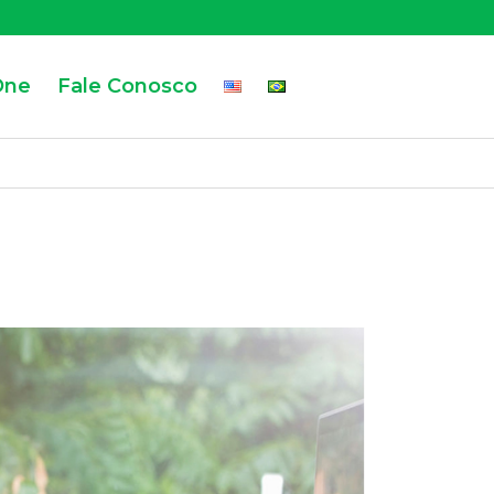
One
Fale Conosco