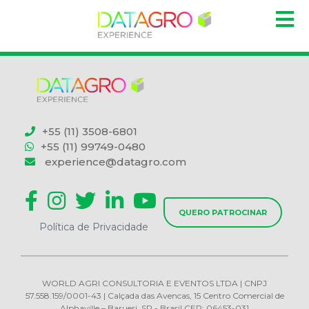
+55 (11) 3508-6801
+55 (11) 99749-0480
experience@datagro.com
QUERO PATROCINAR
Política de Privacidade
WORLD AGRI CONSULTORIA E EVENTOS LTDA | CNPJ
57.558.159/0001-43 | Calçada das Avencas, 15 Centro Comercial de
Alphaville – Barueri, SP - Brasil CEP: 06453-031