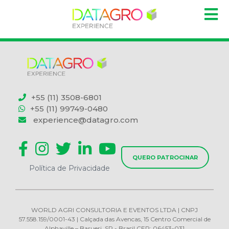
+55 (11) 3508-6801
+55 (11) 99749-0480
experience@datagro.com
QUERO PATROCINAR
Política de Privacidade
WORLD AGRI CONSULTORIA E EVENTOS LTDA | CNPJ
57.558.159/0001-43 | Calçada das Avencas, 15 Centro Comercial de
Alphaville – Barueri, SP - Brasil CEP: 06453-031