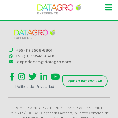
+55 (11) 3508-6801
+55 (11) 99749-0480
experience@datagro.com
QUERO PATROCINAR
Política de Privacidade
WORLD AGRI CONSULTORIA E EVENTOS LTDA | CNPJ
57.558.159/0001-43 | Calçada das Avencas, 15 Centro Comercial de
Alphaville – Barueri, SP - Brasil CEP: 06453-031