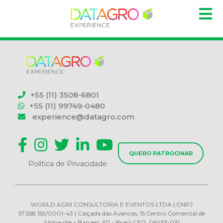
+55 (11) 3508-6801
+55 (11) 99749-0480
experience@datagro.com
QUERO PATROCINAR
Política de Privacidade
WORLD AGRI CONSULTORIA E EVENTOS LTDA | CNPJ
57.558.159/0001-43 | Calçada das Avencas, 15 Centro Comercial de
Alphaville – Barueri, SP - Brasil CEP: 06453-031