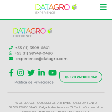
+55 (11) 3508-6801
+55 (11) 99749-0480
experience@datagro.com
QUERO PATROCINAR
Política de Privacidade
WORLD AGRI CONSULTORIA E EVENTOS LTDA | CNPJ
57.558.159/0001-43 | Calçada das Avencas, 15 Centro Comercial de
Alphaville – Barueri, SP - Brasil CEP: 06453-031