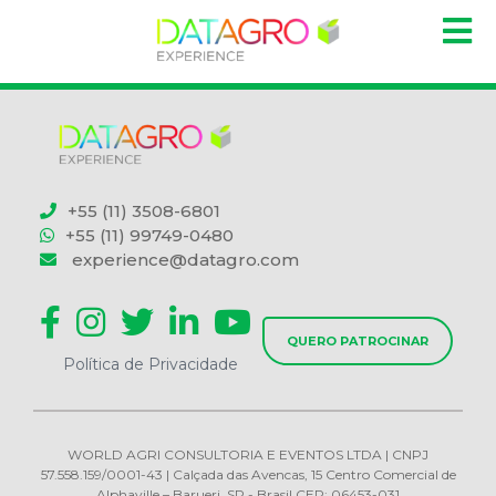
+55 (11) 3508-6801
+55 (11) 99749-0480
experience@datagro.com
QUERO PATROCINAR
Política de Privacidade
WORLD AGRI CONSULTORIA E EVENTOS LTDA | CNPJ
57.558.159/0001-43 | Calçada das Avencas, 15 Centro Comercial de
Alphaville – Barueri, SP - Brasil CEP: 06453-031