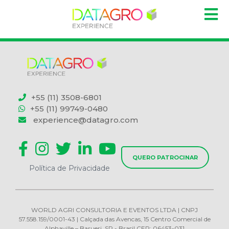
+55 (11) 3508-6801
+55 (11) 99749-0480
experience@datagro.com
QUERO PATROCINAR
Política de Privacidade
WORLD AGRI CONSULTORIA E EVENTOS LTDA | CNPJ
57.558.159/0001-43 | Calçada das Avencas, 15 Centro Comercial de
Alphaville – Barueri, SP - Brasil CEP: 06453-031