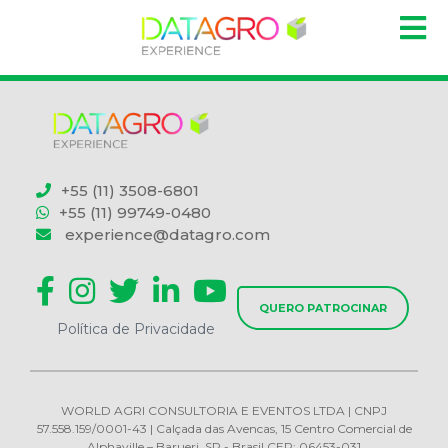
+55 (11) 3508-6801
+55 (11) 99749-0480
experience@datagro.com
QUERO PATROCINAR
Política de Privacidade
WORLD AGRI CONSULTORIA E EVENTOS LTDA | CNPJ
57.558.159/0001-43 | Calçada das Avencas, 15 Centro Comercial de
Alphaville – Barueri, SP - Brasil CEP: 06453-031