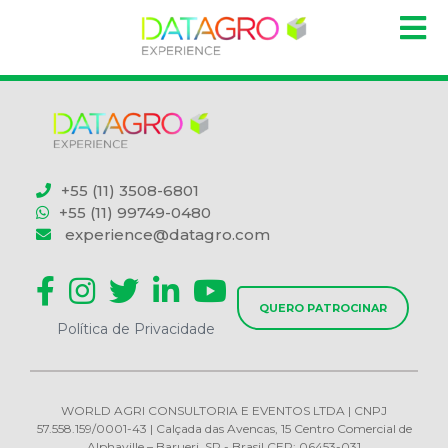
+55 (11) 3508-6801
+55 (11) 99749-0480
experience@datagro.com
QUERO PATROCINAR
Política de Privacidade
WORLD AGRI CONSULTORIA E EVENTOS LTDA | CNPJ
57.558.159/0001-43 | Calçada das Avencas, 15 Centro Comercial de
Alphaville – Barueri, SP - Brasil CEP: 06453-031