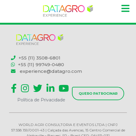
+55 (11) 3508-6801
+55 (11) 99749-0480
experience@datagro.com
QUERO PATROCINAR
Política de Privacidade
WORLD AGRI CONSULTORIA E EVENTOS LTDA | CNPJ
57.558.159/0001-43 | Calçada das Avencas, 15 Centro Comercial de
Alphaville – Barueri, SP - Brasil CEP: 06453-031