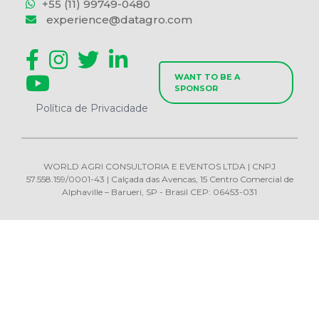
+55 (11) 99749-0480
experience@datagro.com
WANT TO BE A
SPONSOR
Política de Privacidade
WORLD AGRI CONSULTORIA E EVENTOS LTDA | CNPJ
57.558.159/0001-43 | Calçada das Avencas, 15 Centro Comercial de
Alphaville – Barueri, SP - Brasil CEP: 06453-031