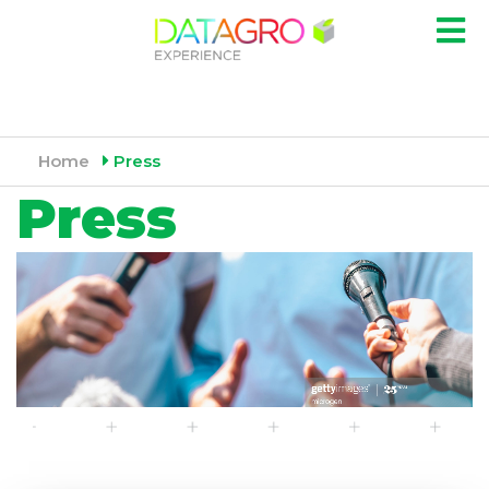
Home
Press
Press