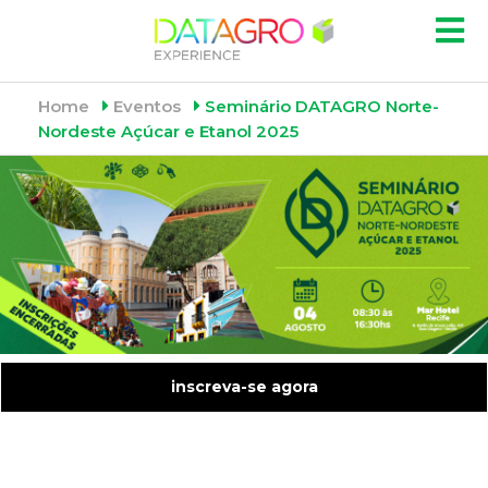
Home
Eventos
Seminário DATAGRO Norte-
Nordeste Açúcar e Etanol 2025
inscreva-se agora