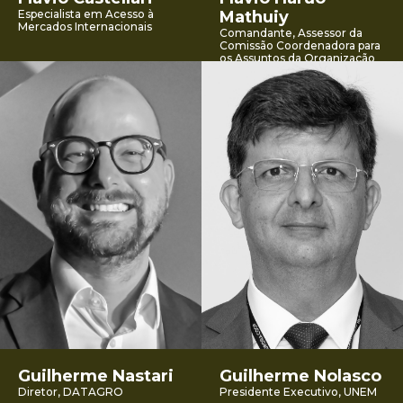
Especialista em Acesso à
Mathuiy
Mercados Internacionais
Comandante, Assessor da
Comissão Coordenadora para
os Assuntos da Organização
Marítima Internacional (IMO),
Ministério da Marinha
Guilherme Nastari
Guilherme Nolasco
Diretor, DATAGRO
Presidente Executivo, UNEM