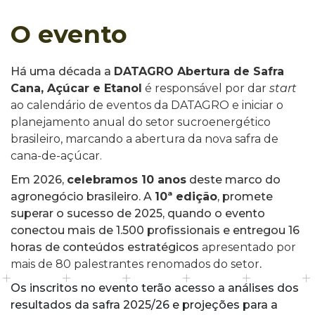
O evento
Há uma década a
DATAGRO Abertura de Safra
Cana, Açúcar e Etanol
é responsável por dar
start
ao calendário de eventos da DATAGRO e iniciar o
planejamento anual do setor sucroenergético
brasileiro, marcando a abertura da nova safra de
cana-de-açúcar.
Em 2026,
celebramos 10 anos
deste marco do
agronegócio brasileiro. A
10ª edição
, promete
superar o sucesso de 2025, quando o evento
conectou mais de 1.500 profissionais e entregou 16
horas de conteúdos estratégicos
apresentado por
mais de 80 palestrantes renomados do setor
.
Os inscritos no evento terão acesso a análises dos
resultados da safra 2025/26 e projeções para a