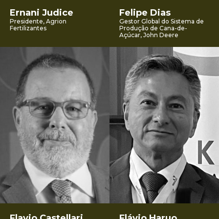
Ernani Judice
Felipe Dias
Presidente, Agrion
Gestor Global do Sistema de
Fertilizantes
Produção de Cana-de-
Açúcar, John Deere
Flavio Castellari
Flávio Haruo