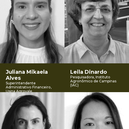
Juliana Mikaela
Leila Dinardo
Alves
Pesquisadora, Instituto
Agronômico de Campinas
Superintendente
(IAC)
Administrativo Financeiro,
Usina Agrovale