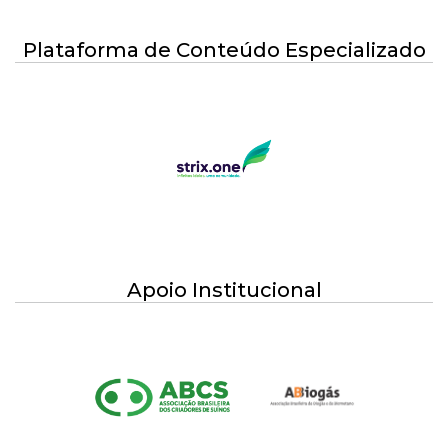
Plataforma de Conteúdo Especializado
Apoio Institucional