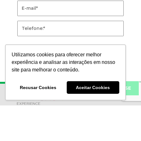
RECEBA NOSSAS
NOVIDADES POR
EMAIL
Preencha o formulário abaixo e receba
nossas novidades
Utilizamos cookies para oferecer melhor
experiência e analisar as interações em nosso
site para melhorar o conteúdo.
Recusar Cookies
Aceitar Cookies
INSCREVA-SE