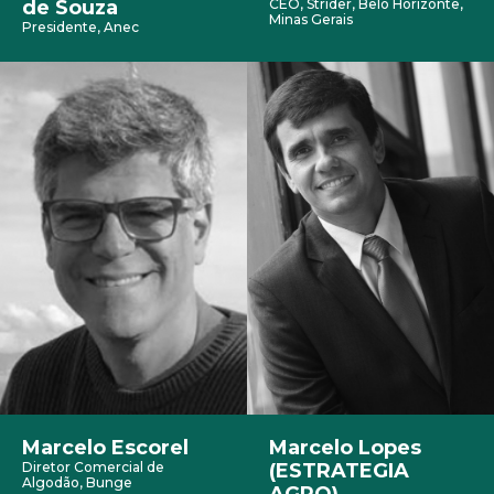
de Souza
CEO, Strider, Belo Horizonte,
Minas Gerais
Presidente, Anec
Marcelo Escorel
Marcelo Lopes
Diretor Comercial de
(ESTRATEGIA
Algodão, Bunge
AGRO)