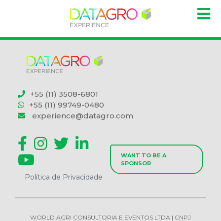
+55 (11) 3508-6801
+55 (11) 99749-0480
experience@datagro.com
WANT TO BE A
SPONSOR
Política de Privacidade
WORLD AGRI CONSULTORIA E EVENTOS LTDA | CNPJ