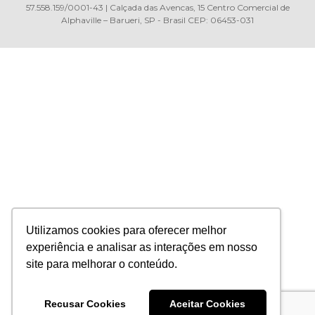
57.558.159/0001-43 | Calçada das Avencas, 15 Centro Comercial de
Alphaville – Barueri, SP - Brasil CEP: 06453-031
Utilizamos cookies para oferecer melhor
experiência e analisar as interações em nosso
site para melhorar o conteúdo.
Recusar Cookies
Aceitar Cookies