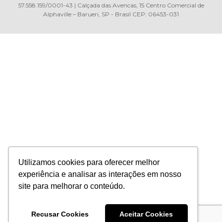
57.558.159/0001-43 | Calçada das Avencas, 15 Centro Comercial de
Alphaville – Barueri, SP - Brasil CEP: 06453-031
Utilizamos cookies para oferecer melhor
experiência e analisar as interações em nosso
site para melhorar o conteúdo.
Recusar Cookies
Aceitar Cookies