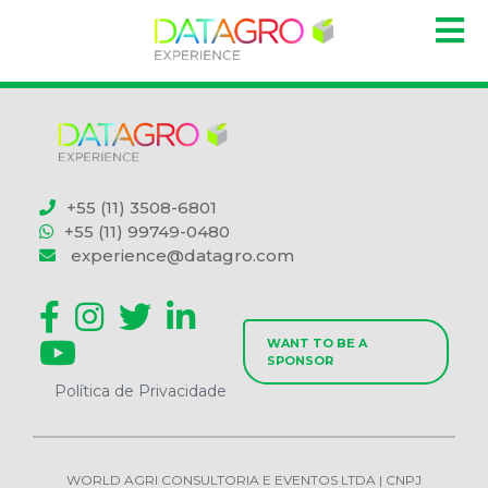
+55 (11) 3508-6801
+55 (11) 99749-0480
experience@datagro.com
WANT TO BE A
SPONSOR
Política de Privacidade
WORLD AGRI CONSULTORIA E EVENTOS LTDA | CNPJ