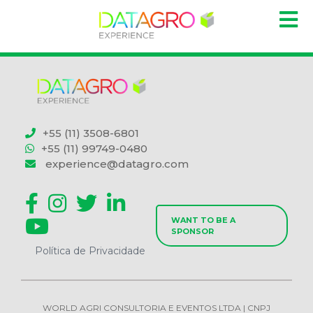
+55 (11) 3508-6801
+55 (11) 99749-0480
experience@datagro.com
WANT TO BE A
SPONSOR
Política de Privacidade
WORLD AGRI CONSULTORIA E EVENTOS LTDA | CNPJ