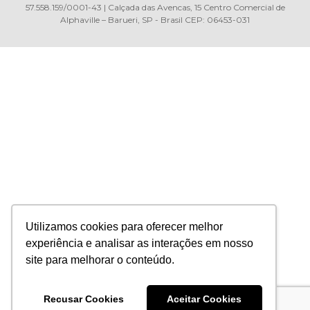
57.558.159/0001-43 | Calçada das Avencas, 15 Centro Comercial de
Alphaville – Barueri, SP - Brasil CEP: 06453-031
Utilizamos cookies para oferecer melhor
experiência e analisar as interações em nosso
site para melhorar o conteúdo.
Recusar Cookies
Aceitar Cookies