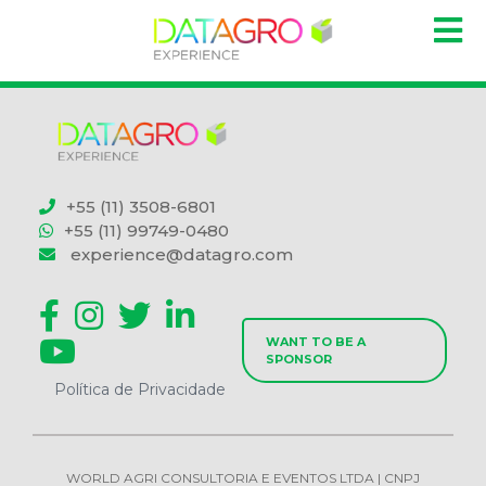
+55 (11) 3508-6801
+55 (11) 99749-0480
experience@datagro.com
WANT TO BE A
SPONSOR
Política de Privacidade
WORLD AGRI CONSULTORIA E EVENTOS LTDA | CNPJ