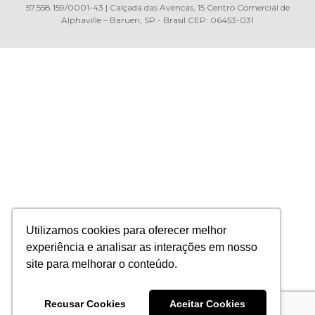
57.558.159/0001-43 | Calçada das Avencas, 15 Centro Comercial de
Alphaville – Barueri, SP - Brasil CEP: 06453-031
Utilizamos cookies para oferecer melhor
experiência e analisar as interações em nosso
site para melhorar o conteúdo.
Recusar Cookies
Aceitar Cookies