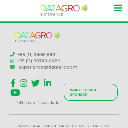
+55 (11) 3508-6801
+55 (11) 99749-0480
experience@datagro.com
WANT TO BE A
SPONSOR
Política de Privacidade
WORLD AGRI CONSULTORIA E EVENTOS LTDA | CNPJ