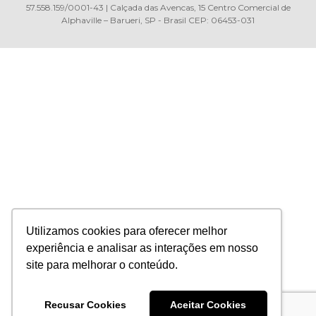
57.558.159/0001-43 | Calçada das Avencas, 15 Centro Comercial de
Alphaville – Barueri, SP - Brasil CEP: 06453-031
Utilizamos cookies para oferecer melhor
experiência e analisar as interações em nosso
site para melhorar o conteúdo.
Recusar Cookies
Aceitar Cookies