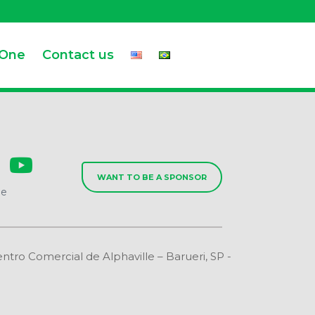
.One
Contact us
WANT TO BE A SPONSOR
de
o Comercial de Alphaville – Barueri, SP -