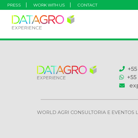
PRESS
WORK WITH US
CONTACT
+55
+55
ex
WORLD AGRI CONSULTORIA E EVENTOS LTDA | 