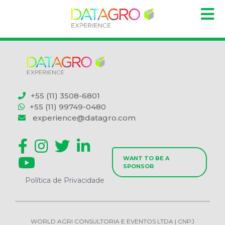
+55 (11) 3508-6801
+55 (11) 99749-0480
experience@datagro.com
WANT TO BE A
SPONSOR
Política de Privacidade
WORLD AGRI CONSULTORIA E EVENTOS LTDA | CNPJ