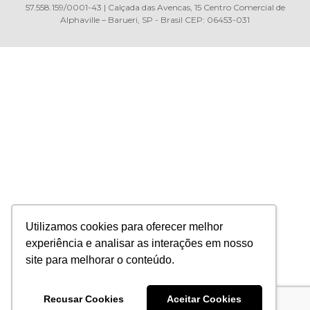
57.558.159/0001-43 | Calçada das Avencas, 15 Centro Comercial de
Alphaville – Barueri, SP - Brasil CEP: 06453-031
Utilizamos cookies para oferecer melhor
experiência e analisar as interações em nosso
site para melhorar o conteúdo.
Recusar Cookies
Aceitar Cookies