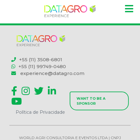
+55 (11) 3508-6801
+55 (11) 99749-0480
experience@datagro.com
WANT TO BE A
SPONSOR
Política de Privacidade
WORLD AGRI CONSULTORIA E EVENTOS LTDA | CNPJ