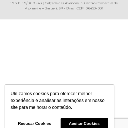
57.558.159/0001-43 | Calçada das Avencas, 15 Centro Comercial de
Alphaville – Barueri, SP - Brasil CEP: 06453-031
Utilizamos cookies para oferecer melhor
experiência e analisar as interações em nosso
site para melhorar o conteúdo.
Recusar Cookies
Aceitar Cookies