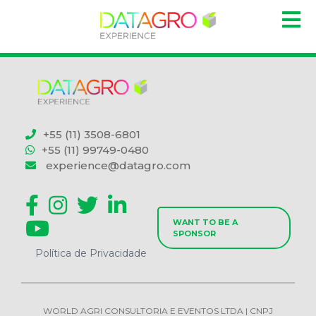
+55 (11) 3508-6801
+55 (11) 99749-0480
experience@datagro.com
WANT TO BE A
SPONSOR
Política de Privacidade
WORLD AGRI CONSULTORIA E EVENTOS LTDA | CNPJ