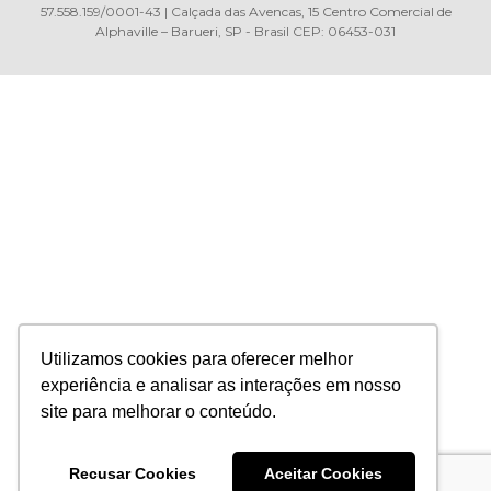
57.558.159/0001-43 | Calçada das Avencas, 15 Centro Comercial de
Alphaville – Barueri, SP - Brasil CEP: 06453-031
Utilizamos cookies para oferecer melhor
experiência e analisar as interações em nosso
site para melhorar o conteúdo.
Recusar Cookies
Aceitar Cookies