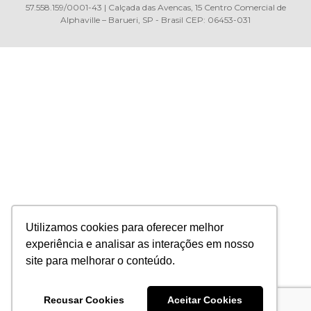
57.558.159/0001-43 | Calçada das Avencas, 15 Centro Comercial de
Alphaville – Barueri, SP - Brasil CEP: 06453-031
Utilizamos cookies para oferecer melhor
experiência e analisar as interações em nosso
site para melhorar o conteúdo.
Recusar Cookies
Aceitar Cookies