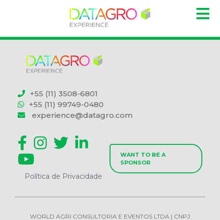
+55 (11) 3508-6801
+55 (11) 99749-0480
experience@datagro.com
WANT TO BE A
SPONSOR
Política de Privacidade
WORLD AGRI CONSULTORIA E EVENTOS LTDA | CNPJ