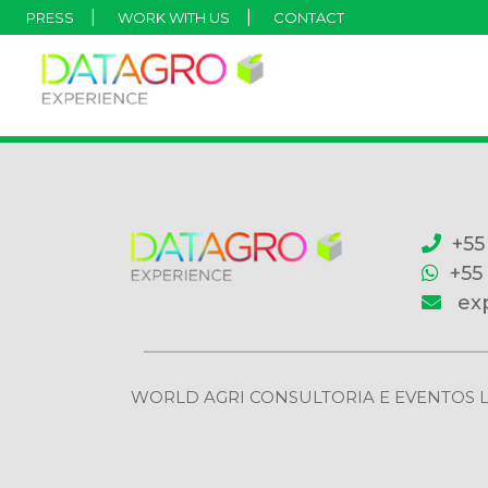
PRESS
WORK WITH US
CONTACT
+55
+55
ex
WORLD AGRI CONSULTORIA E EVENTOS LTDA | 