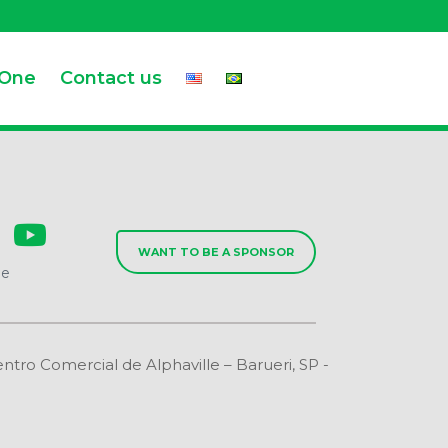
.One
Contact us
WANT TO BE A SPONSOR
de
o Comercial de Alphaville – Barueri, SP -