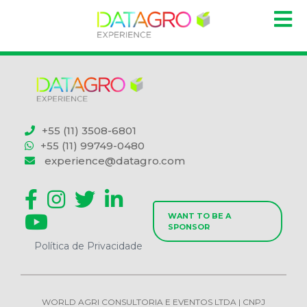
+55 (11) 3508-6801
+55 (11) 99749-0480
experience@datagro.com
WANT TO BE A
SPONSOR
Política de Privacidade
WORLD AGRI CONSULTORIA E EVENTOS LTDA | CNPJ