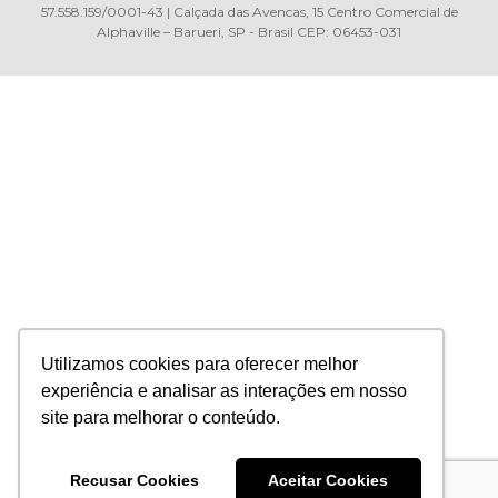
57.558.159/0001-43 | Calçada das Avencas, 15 Centro Comercial de
Alphaville – Barueri, SP - Brasil CEP: 06453-031
Utilizamos cookies para oferecer melhor
experiência e analisar as interações em nosso
site para melhorar o conteúdo.
Recusar Cookies
Aceitar Cookies