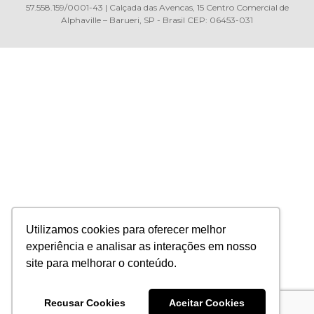
57.558.159/0001-43 | Calçada das Avencas, 15 Centro Comercial de
Alphaville – Barueri, SP - Brasil CEP: 06453-031
Utilizamos cookies para oferecer melhor
experiência e analisar as interações em nosso
site para melhorar o conteúdo.
Recusar Cookies
Aceitar Cookies