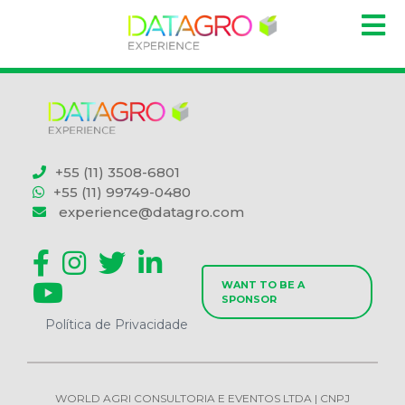
+55 (11) 3508-6801
+55 (11) 99749-0480
experience@datagro.com
WANT TO BE A
SPONSOR
Política de Privacidade
WORLD AGRI CONSULTORIA E EVENTOS LTDA | CNPJ