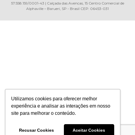
57.558.159/0001-43 | Calçada das Avencas, 15 Centro Comercial de
Alphaville – Barueri, SP - Brasil CEP: 06453-031
Utilizamos cookies para oferecer melhor
experiência e analisar as interações em nosso
site para melhorar o conteúdo.
Recusar Cookies
Aceitar Cookies