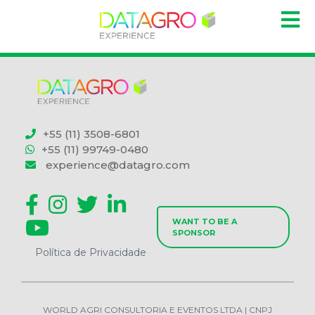
+55 (11) 3508-6801
+55 (11) 99749-0480
experience@datagro.com
WANT TO BE A
SPONSOR
Política de Privacidade
WORLD AGRI CONSULTORIA E EVENTOS LTDA | CNPJ