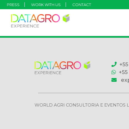
PRESS
WORK WITH US
CONTACT
+55
+55
ex
WORLD AGRI CONSULTORIA E EVENTOS LTDA | 