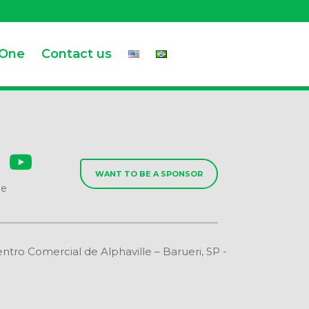
.One
Contact us
WANT TO BE A SPONSOR
de
o Comercial de Alphaville – Barueri, SP -