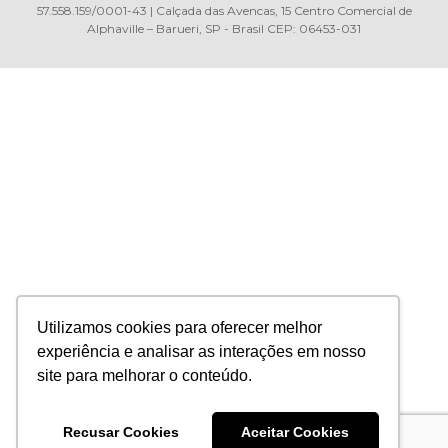
57.558.159/0001-43 | Calçada das Avencas, 15 Centro Comercial de
Alphaville – Barueri, SP - Brasil CEP: 06453-031
Utilizamos cookies para oferecer melhor
experiência e analisar as interações em nosso
site para melhorar o conteúdo.
Recusar Cookies
Aceitar Cookies