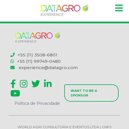
+55 (11) 3508-6801
+55 (11) 99749-0480
experience@datagro.com
WANT TO BE A
SPONSOR
Política de Privacidade
WORLD AGRI CONSULTORIA E EVENTOS LTDA | CNPJ