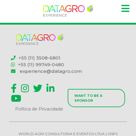
+55 (11) 3508-6801
+55 (11) 99749-0480
experience@datagro.com
WANT TO BE A
SPONSOR
Política de Privacidade
WORLD AGRI CONSULTORIA E EVENTOS LTDA | CNPJ