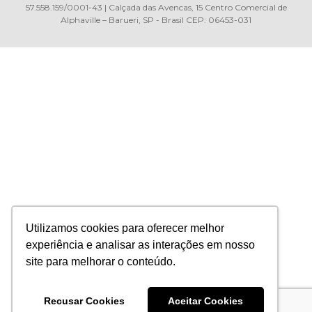
57.558.159/0001-43 | Calçada das Avencas, 15 Centro Comercial de
Alphaville – Barueri, SP - Brasil CEP: 06453-031
Utilizamos cookies para oferecer melhor
experiência e analisar as interações em nosso
site para melhorar o conteúdo.
Recusar Cookies
Aceitar Cookies