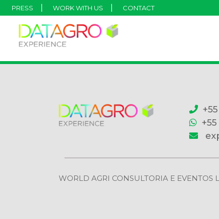
PRESS
WORK WITH US
CONTACT
+55
+55
ex
WORLD AGRI CONSULTORIA E EVENTOS LTDA | 