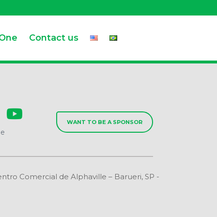
.One
Contact us
WANT TO BE A SPONSOR
de
o Comercial de Alphaville – Barueri, SP -