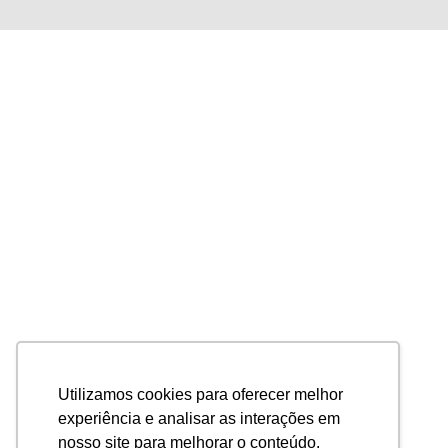
Utilizamos cookies para oferecer melhor
experiência e analisar as interações em
nosso site para melhorar o conteúdo.