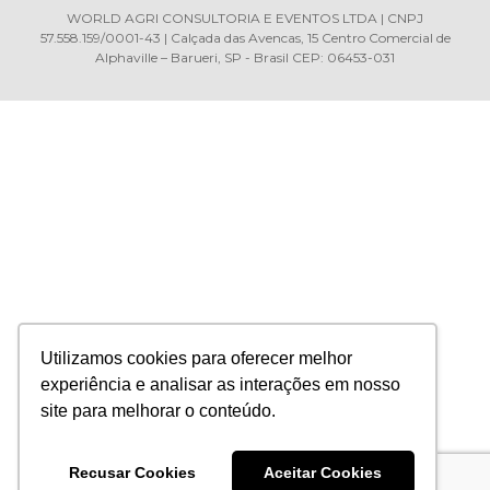
WORLD AGRI CONSULTORIA E EVENTOS LTDA | CNPJ
57.558.159/0001-43 | Calçada das Avencas, 15 Centro Comercial de
Alphaville – Barueri, SP - Brasil CEP: 06453-031
Utilizamos cookies para oferecer melhor
experiência e analisar as interações em nosso
site para melhorar o conteúdo.
Recusar Cookies
Aceitar Cookies