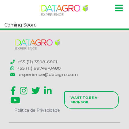
Coming Soon.
+55 (11) 3508-6801
+55 (11) 99749-0480
experience@datagro.com
WANT TO BE A
SPONSOR
Política de Privacidade