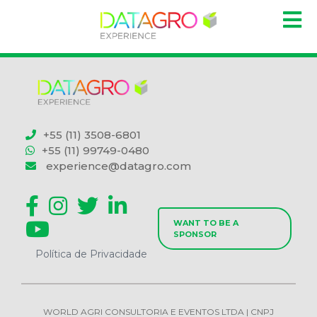
+55 (11) 3508-6801
+55 (11) 99749-0480
experience@datagro.com
WANT TO BE A
SPONSOR
Política de Privacidade
WORLD AGRI CONSULTORIA E EVENTOS LTDA | CNPJ