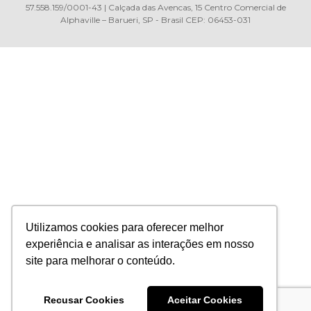
57.558.159/0001-43 | Calçada das Avencas, 15 Centro Comercial de
Alphaville – Barueri, SP - Brasil CEP: 06453-031
Utilizamos cookies para oferecer melhor
experiência e analisar as interações em nosso
site para melhorar o conteúdo.
Recusar Cookies
Aceitar Cookies