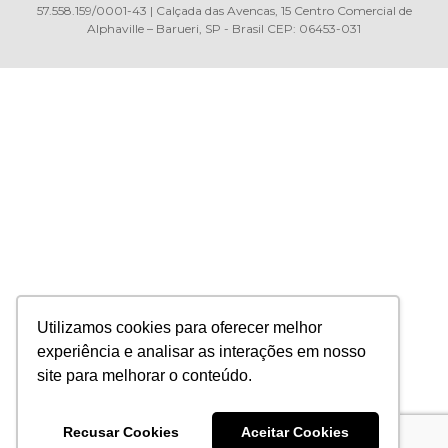
57.558.159/0001-43 | Calçada das Avencas, 15 Centro Comercial de
Alphaville – Barueri, SP - Brasil CEP: 06453-031
Utilizamos cookies para oferecer melhor
experiência e analisar as interações em nosso
site para melhorar o conteúdo.
Recusar Cookies
Aceitar Cookies