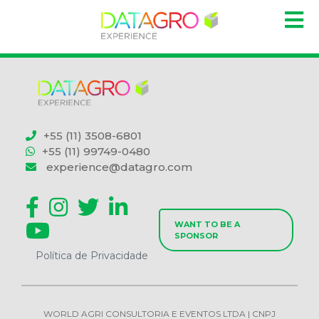
+55 (11) 3508-6801
+55 (11) 99749-0480
experience@datagro.com
WANT TO BE A
SPONSOR
Política de Privacidade
WORLD AGRI CONSULTORIA E EVENTOS LTDA | CNPJ