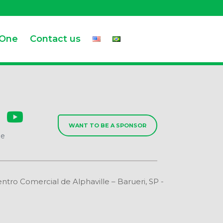
.One
Contact us
WANT TO BE A SPONSOR
de
o Comercial de Alphaville – Barueri, SP -