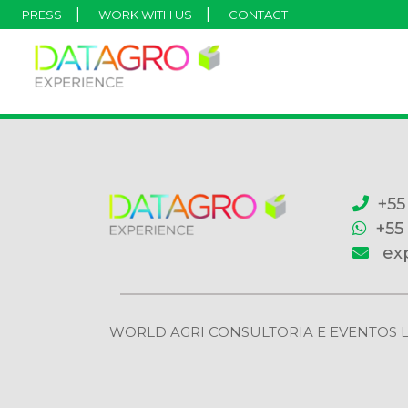
PRESS
WORK WITH US
CONTACT
+55
+55
ex
WORLD AGRI CONSULTORIA E EVENTOS LTDA | 