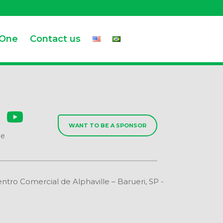
.One
Contact us
WANT TO BE A SPONSOR
de
o Comercial de Alphaville – Barueri, SP -