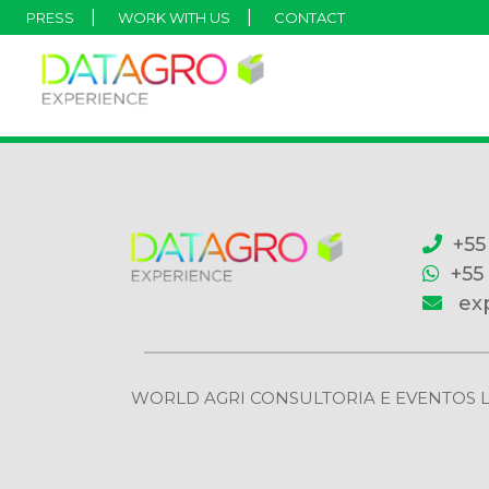
PRESS
WORK WITH US
CONTACT
+55
+55
ex
WORLD AGRI CONSULTORIA E EVENTOS LTDA | 