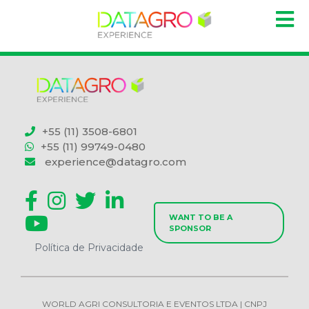
+55 (11) 3508-6801
+55 (11) 99749-0480
experience@datagro.com
WANT TO BE A
SPONSOR
Política de Privacidade
WORLD AGRI CONSULTORIA E EVENTOS LTDA | CNPJ