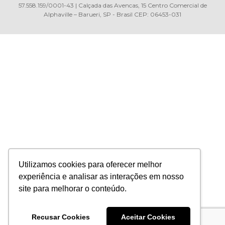
57.558.159/0001-43 | Calçada das Avencas, 15 Centro Comercial de
Alphaville – Barueri, SP - Brasil CEP: 06453-031
Utilizamos cookies para oferecer melhor
experiência e analisar as interações em nosso
site para melhorar o conteúdo.
Recusar Cookies
Aceitar Cookies